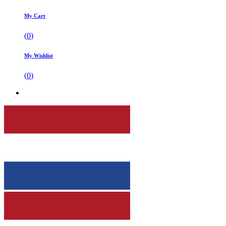
My Cart
(
0
)
My Wishlist
(
0
)