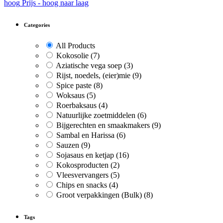
hoog
Prijs - hoog naar laag
Categories
All Products
Kokosolie
(7)
Aziatische vega soep
(3)
Rijst, noedels, (eier)mie
(9)
Spice paste
(8)
Woksaus
(5)
Roerbaksaus
(4)
Natuurlijke zoetmiddelen
(6)
Bijgerechten en smaakmakers
(9)
Sambal en Harissa
(6)
Sauzen
(9)
Sojasaus en ketjap
(16)
Kokosproducten
(2)
Vleesvervangers
(5)
Chips en snacks
(4)
Groot verpakkingen (Bulk)
(8)
Tags