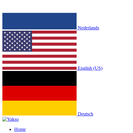
Nederlands
English (US)
Deutsch
Home