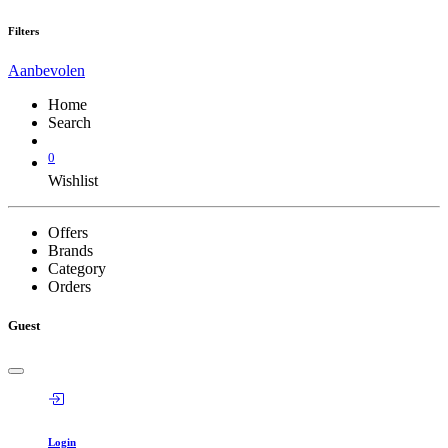
Filters
Aanbevolen
Home
Search
0
Wishlist
Offers
Brands
Category
Orders
Guest
Login