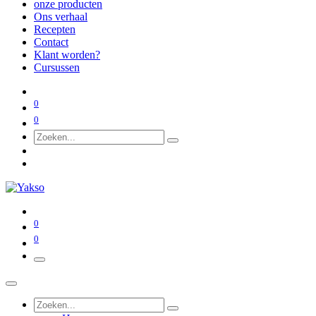
onze producten
Ons verhaal
Recepten
Contact
Klant worden?
Cursussen
0
0
0
0