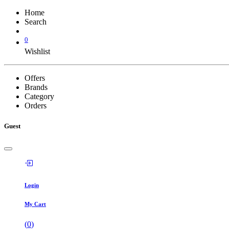
Home
Search
0
Wishlist
Offers
Brands
Category
Orders
Guest
Login
My Cart
(
0
)