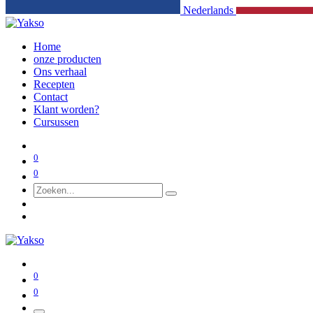
Nederlands
Home
onze producten
Ons verhaal
Recepten
Contact
Klant worden?
Cursussen
0
0
0
0