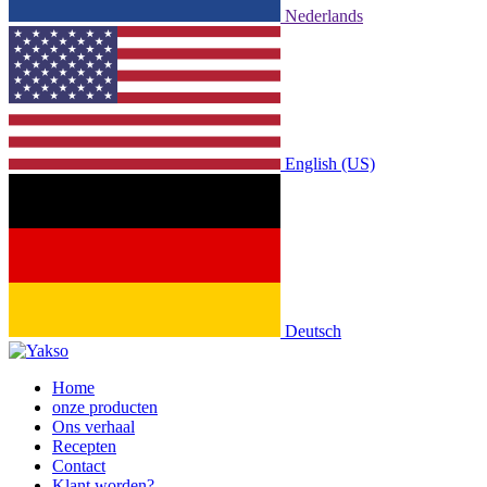
Nederlands
English (US)
Deutsch
Home
onze producten
Ons verhaal
Recepten
Contact
Klant worden?