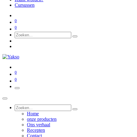
Cursussen
0
0
0
0
Home
onze producten
Ons verhaal
Recepten
Contact