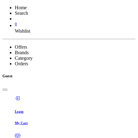
Home
Search
0
Wishlist
Offers
Brands
Category
Orders
Guest
Login
My Cart
(
0
)