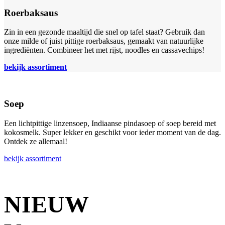
Roerbaksaus
Zin in een gezonde maaltijd die snel op tafel staat? Gebruik dan
onze milde of juist pittige roerbaksaus, gemaakt van natuurlijke
ingrediënten. Combineer het met rijst, noodles en cassavechips!
bekijk assortiment
Soep
Een lichtpittige linzensoep, Indiaanse pindasoep of soep bereid met
kokosmelk. Super lekker en geschikt voor ieder moment van de dag.
Ontdek ze allemaal!
bekijk assortiment
NIEUW