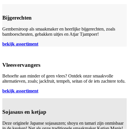
Bijgerechten
Gembersiroop als smaakmaker en heerlijke bijgerechten, zoals
bamboescheuten, gebakken uitjes en Atjar Tjampoer!
bekijk assortiment
Vleesvervangers
Behoefte aan minder of geen vlees? Ontdek onze smaakvolle
alternatieven, zoals; jackfruit, tempeh, seitan of de iets zachtere tofu.
bekijk assortiment
Sojasaus en ketjap
Deze originele Japanse sojasauzen; shoyu en tamari zijn onmisbaar
in de keuken! Net als onze traditionele smaakmaker Ketjap Manis!