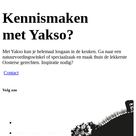
Kennismaken
met Yakso?
Met Yakso kun je helemaal losgaan in de keuken. Ga naar een
natuurvoedingswinkel of speciaalzaak en maak thuis de lekkerste
Oosterse gerechten. Inspiratie nodig?
Contact
Volg ons
Yakso • Oppers 58 8471 ZM • Wolvega