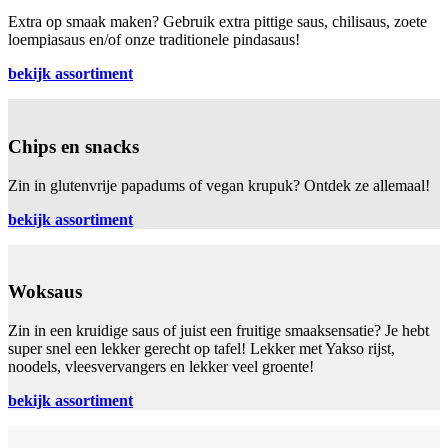
Extra op smaak maken? Gebruik extra pittige saus, chilisaus, zoete
loempiasaus en/of onze traditionele pindasaus!
bekijk assortiment
Chips en snacks
Zin in glutenvrije papadums of vegan krupuk? Ontdek ze allemaal!
bekijk assortiment
Woksaus
Zin in een kruidige saus of juist een fruitige smaaksensatie? Je hebt
super snel een lekker gerecht op tafel! Lekker met Yakso rijst,
noodels, vleesvervangers en lekker veel groente!
bekijk assortiment