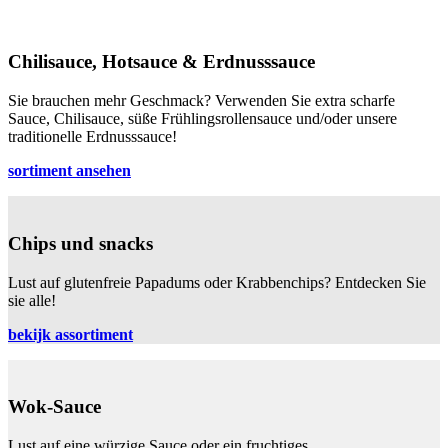
Chilisauce, Hotsauce & Erdnusssauce
Sie brauchen mehr Geschmack? Verwenden Sie extra scharfe
Sauce, Chilisauce, süße Frühlingsrollensauce und/oder unsere
traditionelle Erdnusssauce!
sortiment ansehen
Chips und snacks
Lust auf glutenfreie Papadums oder Krabbenchips? Entdecken Sie
sie alle!
bekijk assortiment
Wok-Sauce
Lust auf eine würzige Sauce oder ein fruchtiges