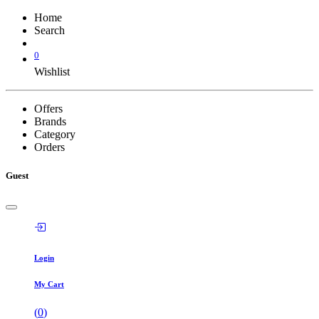
Home
Search
0
Wishlist
Offers
Brands
Category
Orders
Guest
Login
My Cart
(
0
)