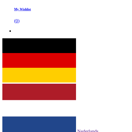
My Wishlist
(
0
)
Nederlands