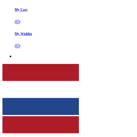
My Cart
(
0
)
My Wishlist
(
0
)