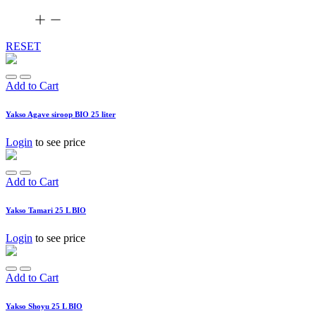
RESET
Add to Cart
Yakso Agave siroop BIO 25 liter
Login
to see price
Add to Cart
Yakso Tamari 25 L BIO
Login
to see price
Add to Cart
Yakso Shoyu 25 L BIO