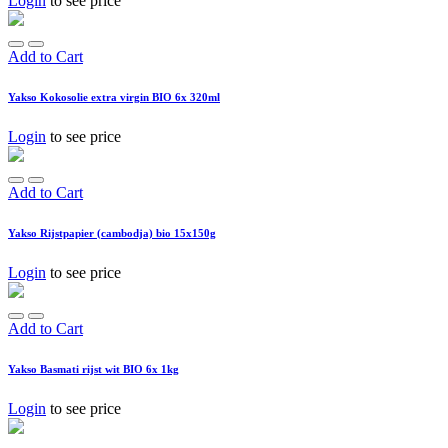
Login
to see price
Add to Cart
Yakso Kokosolie extra virgin BIO 6x 320ml
Login
to see price
Add to Cart
Yakso Rijstpapier (cambodja) bio 15x150g
Login
to see price
Add to Cart
Yakso Basmati rijst wit BIO 6x 1kg
Login
to see price