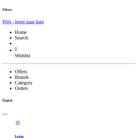
Filters
Prijs - hoog naar laag
Home
Search
0
Wishlist
Offers
Brands
Category
Orders
Guest
Login