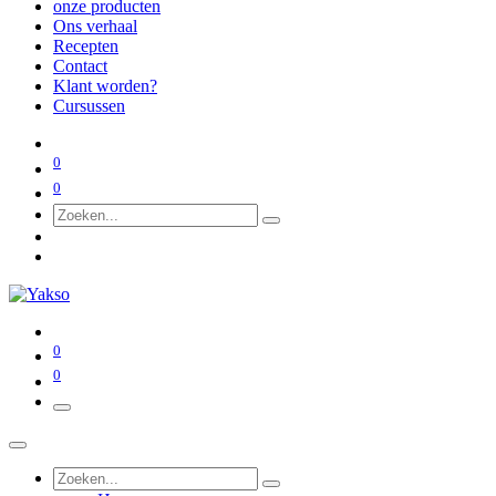
onze producten
Ons verhaal
Recepten
Contact
Klant worden?
Cursussen
0
0
0
0