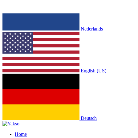
Nederlands
English (US)
Deutsch
Home