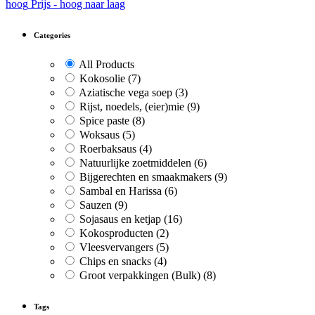
hoog
Prijs - hoog naar laag
Categories
All Products
Kokosolie
(7)
Aziatische vega soep
(3)
Rijst, noedels, (eier)mie
(9)
Spice paste
(8)
Woksaus
(5)
Roerbaksaus
(4)
Natuurlijke zoetmiddelen
(6)
Bijgerechten en smaakmakers
(9)
Sambal en Harissa
(6)
Sauzen
(9)
Sojasaus en ketjap
(16)
Kokosproducten
(2)
Vleesvervangers
(5)
Chips en snacks
(4)
Groot verpakkingen (Bulk)
(8)
Tags