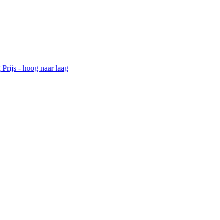
g
Prijs - hoog naar laag