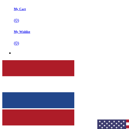
My Cart
(
0
)
My Wishlist
(
0
)