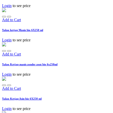
Login
to see price
Add to Cart
Yakso ketjap Manis bio 6X250 ml
Login
to see price
Add to Cart
Yakso Ketjap manis zonder zout bio 6x250ml
Login
to see price
Add to Cart
Yakso Ketjap Asin bio 6X250 ml
Login
to see price