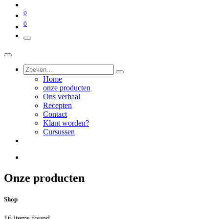
0
0
Home
onze producten
Ons verhaal
Recepten
Contact
Klant worden?
Cursussen
Onze producten
Shop
16 items found.