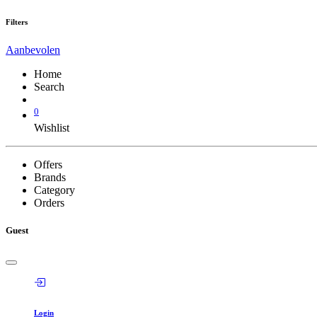
Filters
Aanbevolen
Home
Search
0
Wishlist
Offers
Brands
Category
Orders
Guest
Login