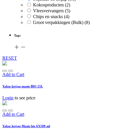
Kokosproducten
(2)
Vleesvervangers
(5)
Chips en snacks
(4)
Groot verpakkingen (Bulk)
(8)
Tags
RESET
Add to Cart
Yakso ketjap manis BIO 25L
Login
to see price
Add to Cart
Yakso ketjap Manis bio 6X500 ml