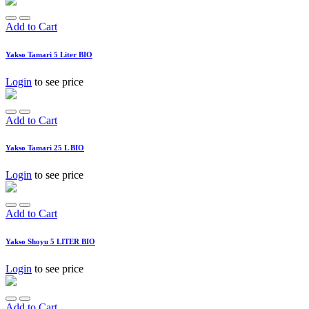
Add to Cart
Yakso Tamari 5 Liter BIO
Login
to see price
Add to Cart
Yakso Tamari 25 L BIO
Login
to see price
Add to Cart
Yakso Shoyu 5 LITER BIO
Login
to see price
Add to Cart