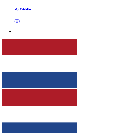
My Wishlist
(
0
)