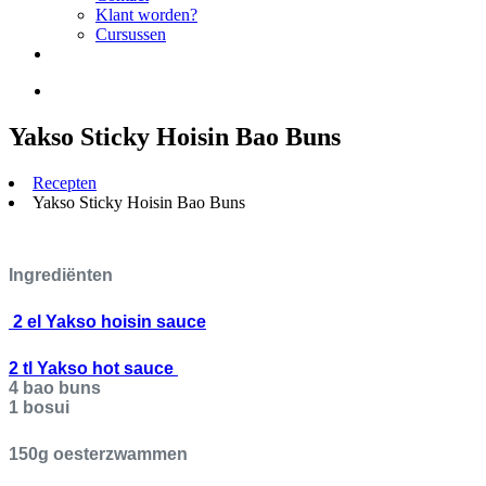
Klant worden?
Cursussen
Yakso Sticky Hoisin Bao Buns
Recepten
Yakso Sticky Hoisin Bao Buns
I
ngrediënten
2 el Yakso hoisin sauce
2 tl Yakso hot sauce
4 bao buns
1 bosui
150g oesterzwammen