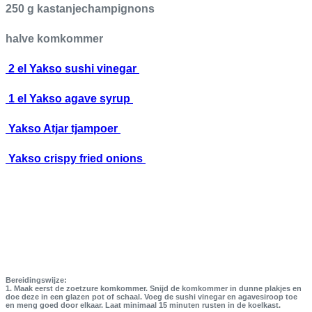
250 g kastanjechampignons
halve komkommer
2 el Yakso sushi vinegar
1 el Yakso agave syrup
Yakso Atjar tjampoer
Yakso crispy fried onions
Bereidingswijze:
1. Maak eerst de zoetzure komkommer. Snijd de komkommer in dunne plakjes en
doe deze in een glazen pot of schaal. Voeg de sushi vinegar en agavesiroop toe
en meng goed door elkaar. Laat minimaal 15 minuten rusten in de koelkast.