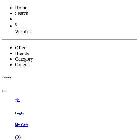
Home
Search
0
Wishlist
Offers
Brands
Category
Orders
Guest
Login
My Cart
(
0
)