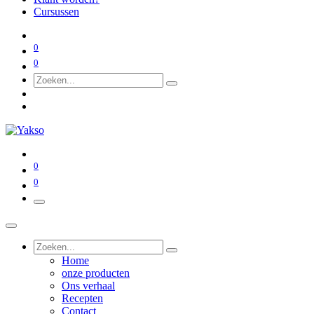
Cursussen
0
0
0
0
Home
onze producten
Ons verhaal
Recepten
Contact