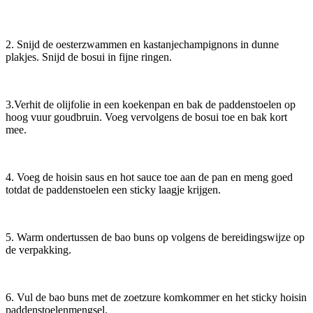
2. Snijd de oesterzwammen en kastanjechampignons in dunne
plakjes. Snijd de bosui in fijne ringen.
3.Verhit de olijfolie in een koekenpan en bak de paddenstoelen op
hoog vuur goudbruin. Voeg vervolgens de bosui toe en bak kort
mee.
4. Voeg de hoisin saus en hot sauce toe aan de pan en meng goed
totdat de paddenstoelen een sticky laagje krijgen.
5. Warm ondertussen de bao buns op volgens de bereidingswijze op
de verpakking.
6. Vul de bao buns met de zoetzure komkommer en het sticky hoisin
paddenstoelenmengsel.