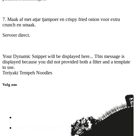
7. Maak af met atjar tjampoer en crispy fried onion voor extra
crunch en smaak.
Serveer direct.
Your Dynamic Snippet will be displayed here... This message is
displayed because you did not provided both a filter and a template
to use.
Teriyaki Tempeh Noodles
Volg ons
Yakso • Oppers 58 8471 ZM • Wolvega