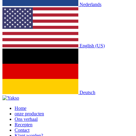
Nederlands
English (US)
Deutsch
Home
onze producten
Ons verhaal
Recepten
Contact
Klant worden?