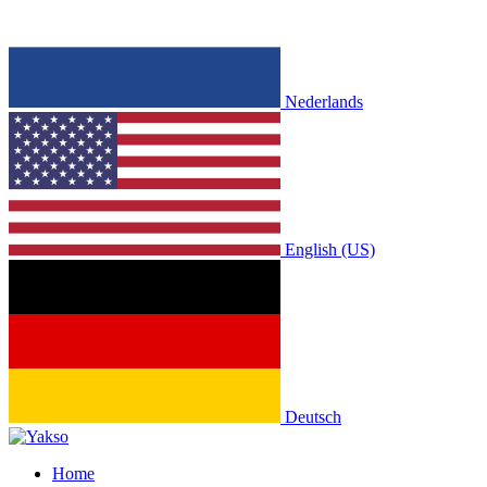
Nederlands
English (US)
Deutsch
Home