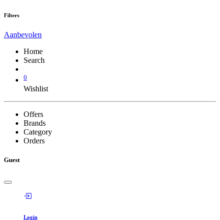
Filters
Aanbevolen
Home
Search
0
Wishlist
Offers
Brands
Category
Orders
Guest
Login