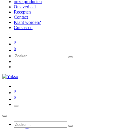
onze producten
Ons verhaal
Recepten
Contact
Klant worden?
Cursussen
0
0
0
0