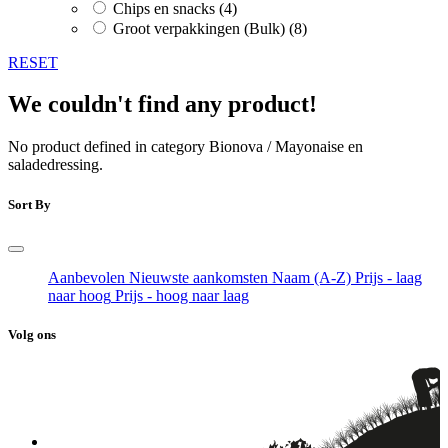
Chips en snacks
(4)
Groot verpakkingen (Bulk)
(8)
RESET
We couldn't find any product!
No product defined in category
Bionova / Mayonaise en
saladedressing
.
Sort By
Aanbevolen
Nieuwste aankomsten
Naam (A-Z)
Prijs - laag
naar hoog
Prijs - hoog naar laag
Volg ons