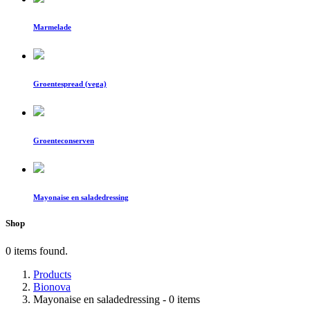
Marmelade
Groentespread (vega)
Groenteconserven
Mayonaise en saladedressing
Shop
0 items found.
Products
Bionova
Mayonaise en saladedressing
- 0 items