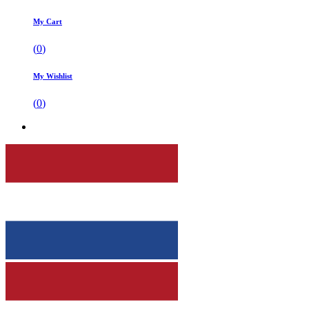
My Cart
(
0
)
My Wishlist
(
0
)