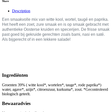
Share
Description
Een smaakvolle mix van witte kool, wortel, taugé en paprika.
Het heeft een zoet, zure smaak en is op smaak gebracht met
authentieke Oosterse kruiden en specerijen. De frisse smaak
past goed bij gekruide gerechten zoals bami, nasi en saté.
Als bijgerecht of in een lekkere salade!
Ingrediënten
Groenten 39% ( witte kool*, wortelen*, tauge*, rode paprika*)
water, agave*, azijn*, citroenzuur, kurkuma*, zout. *Gecontroleerd
biologisch geteelt.
Bewaaradvies