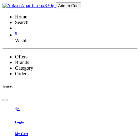
Add to Cart
Home
Search
0
Wishlist
Offers
Brands
Category
Orders
Guest
Login
My Cart