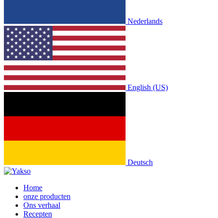
Nederlands
English (US)
Deutsch
Home
onze producten
Ons verhaal
Recepten