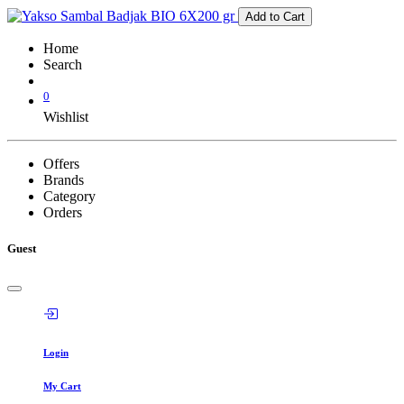
Add to Cart
Home
Search
0
Wishlist
Offers
Brands
Category
Orders
Guest
Login
My Cart