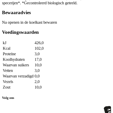
specerijen*. *Gecontroleerd biologisch geteeld.
Bewaaradvies
Na openen in de koelkast bewaren
Voedingswaarden
kJ
426,0
Kcal
102,0
Proteïne
3,0
Koolhydraten
17,0
Waarvan suikers
10,0
Vetten
3,0
Waarvan verzadigd
0,0
Vezels
2,0
Zout
10,0
Volg ons