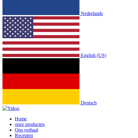
Nederlands
English (US)
Deutsch
Home
onze producten
Ons verhaal
Recepten