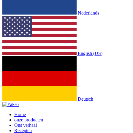
Nederlands
English (US)
Deutsch
Home
onze producten
Ons verhaal
Recepten