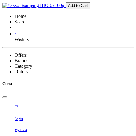
Add to Cart
Home
Search
0
Wishlist
Offers
Brands
Category
Orders
Guest
Login
My Cart