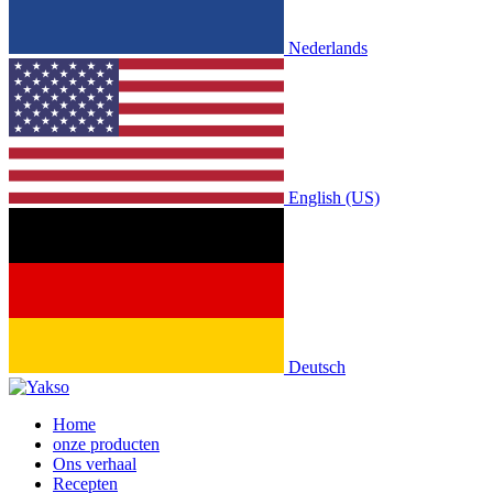
Nederlands
English (US)
Deutsch
Home
onze producten
Ons verhaal
Recepten