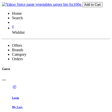
Add to Cart
Home
Search
0
Wishlist
Offers
Brands
Category
Orders
Guest
Login
My Cart