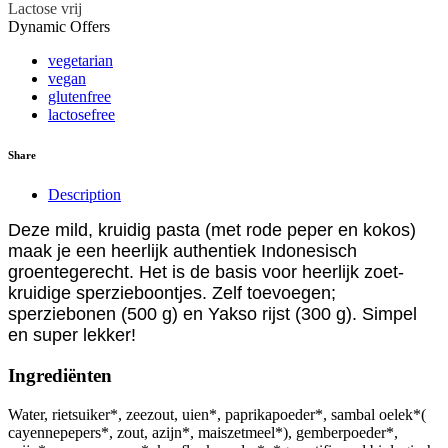
Lactose vrij
Dynamic Offers
vegetarian
vegan
glutenfree
lactosefree
Share
Description
Deze mild, kruidig pasta (met rode peper en kokos)
maak je een heerlijk authentiek Indonesisch
groentegerecht. Het is de basis voor heerlijk zoet-
kruidige sperzieboontjes. Zelf toevoegen;
sperziebonen (500 g) en Yakso rijst (300 g). Simpel
en super lekker!
Ingrediënten
Water, rietsuiker*, zeezout, uien*, paprikapoeder*, sambal oelek*(
cayennepepers*, zout, azijn*, maiszetmeel*), gemberpoeder*,