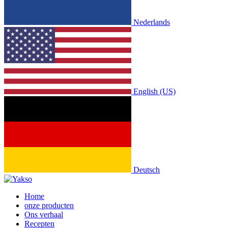
Nederlands
English (US)
Deutsch
Home
onze producten
Ons verhaal
Recepten