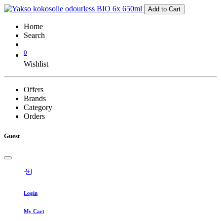
Add to Cart
Home
Search
0
Wishlist
Offers
Brands
Category
Orders
Guest
Login
My Cart