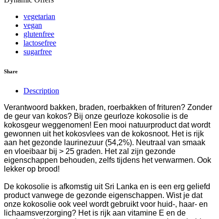
vegetarian
vegan
glutenfree
lactosefree
sugarfree
Share
Description
Verantwoord bakken, braden, roerbakken of frituren? Zonder
de geur van kokos? Bij onze geurloze kokosolie is de
kokosgeur weggenomen!
Een mooi natuurproduct dat wordt
gewonnen uit het kokosvlees van de kokosnoot. Het is rijk
aan het gezonde laurinezuur (54,2%). Neutraal van smaak
en vloeibaar bij > 25 graden. Het zal zijn gezonde
eigenschappen behouden, zelfs tijdens het verwarmen. Ook
lekker op brood!
De kokosolie is afkomstig uit Sri Lanka en is een erg geliefd
product vanwege de gezonde eigenschappen. Wist je dat
onze kokosolie ook veel wordt gebruikt voor huid-, haar- en
lichaamsverzorging? Het is rijk aan vitamine E en de