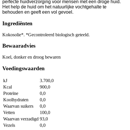
perfecte huidverzorging voor mensen met een droge huid.
Het help de huid om het natuurlijke vochtgehalte te
behouden en geeft een vol gevoel.
Ingrediënten
Kokosolie*. *Gecontroleerd biologisch geteeld.
Bewaaradvies
Koel, donker en droog bewaren
Voedingswaarden
kJ
3.700,0
Kcal
900,0
Proteïne
0,0
Koolhydraten
0,0
Waarvan suikers
0,0
Vetten
100,0
Waarvan verzadigd
93,0
Vezels
0,0