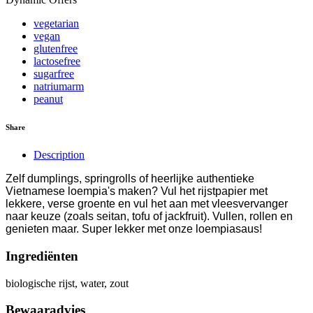
vegetarian
vegan
glutenfree
lactosefree
sugarfree
natriumarm
peanut
Share
Description
Zelf dumplings, springrolls of heerlijke authentieke
Vietnamese loempia's maken? Vul het rijstpapier met
lekkere, verse groente en vul het aan met vleesvervanger
naar keuze (zoals seitan, tofu of jackfruit). Vullen, rollen en
genieten maar. Super lekker met onze loempiasaus!
Ingrediënten
biologische rijst, water, zout
Bewaaradvies