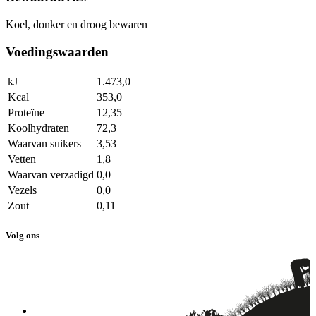
Koel, donker en droog bewaren
Voedingswaarden
kJ
1.473,0
Kcal
353,0
Proteïne
12,35
Koolhydraten
72,3
Waarvan suikers
3,53
Vetten
1,8
Waarvan verzadigd
0,0
Vezels
0,0
Zout
0,11
Volg ons