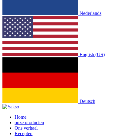
Nederlands
English (US)
Deutsch
Home
onze producten
Ons verhaal
Recepten