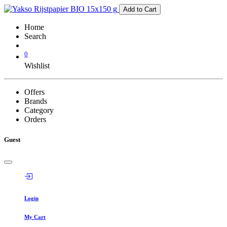
Add to Cart
Home
Search
0
Wishlist
Offers
Brands
Category
Orders
Guest
Login
My Cart