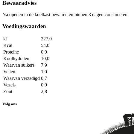
Bewaaradvies
Na openen in de koelkast bewaren en binnen 3 dagen consumeren
Voedingswaarden
kJ
227,0
Kcal
54,0
Proteïne
0,9
Koolhydraten
10,0
Waarvan suikers
7,9
Vetten
1,0
Waarvan verzadigd
0,7
Vezels
0,9
Zout
2,8
Volg ons