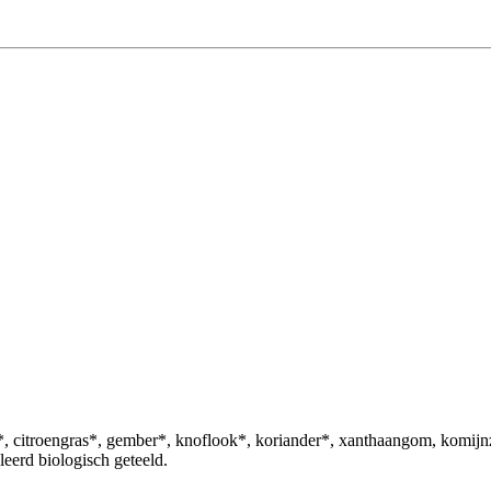
uma*, citroengras*, gember*, knoflook*, koriander*, xanthaangom
leerd biologisch geteeld.