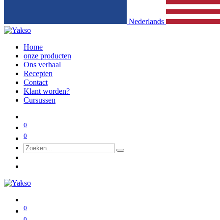
Nederlands
Home
onze producten
Ons verhaal
Recepten
Contact
Klant worden?
Cursussen
0
0
0
0