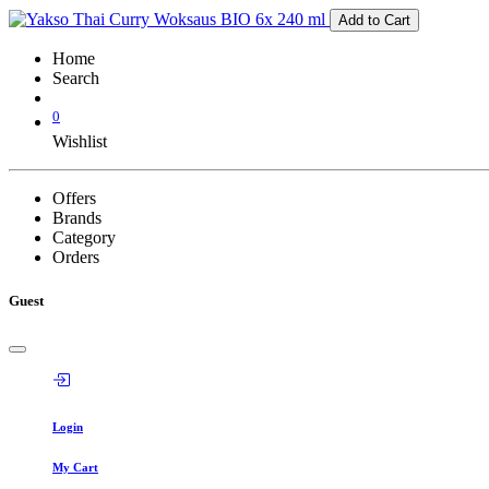
Add to Cart
Home
Search
0
Wishlist
Offers
Brands
Category
Orders
Guest
Login
My Cart