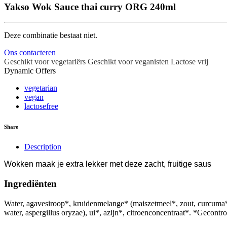
Yakso Wok Sauce thai curry ORG 240ml
Deze combinatie bestaat niet.
Ons contacteren
Geschikt voor vegetariërs
Geschikt voor veganisten
Lactose vrij
Dynamic Offers
vegetarian
vegan
lactosefree
Share
Description
Wokken maak je extra lekker met deze zacht, fruitige saus
Ingrediënten
Water, agavesiroop*, kruidenmelange* (maiszetmeel*, zout, curc
water, aspergillus oryzae), ui*, azijn*, citroenconcentraat*. *Gecontro