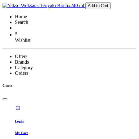
Add to Cart
Home
Search
0
Wishlist
Offers
Brands
Category
Orders
Guest
Login
My Cart