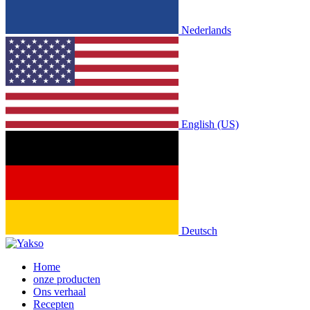
Nederlands
English (US)
Deutsch
Home
onze producten
Ons verhaal
Recepten