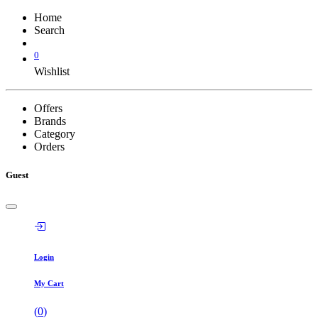
Home
Search
0
Wishlist
Offers
Brands
Category
Orders
Guest
Login
My Cart
(
0
)