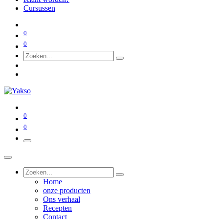
Cursussen
0
0
0
0
Home
onze producten
Ons verhaal
Recepten
Contact