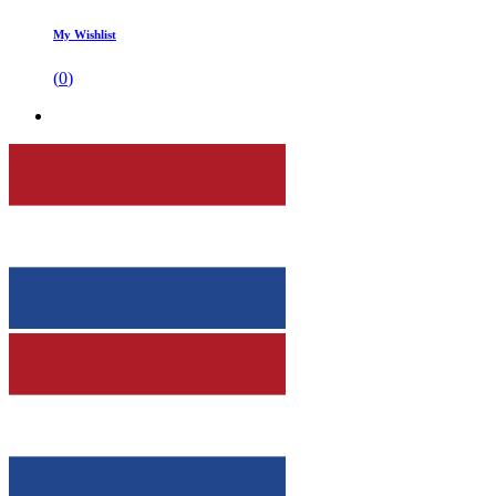
My Wishlist
(
0
)