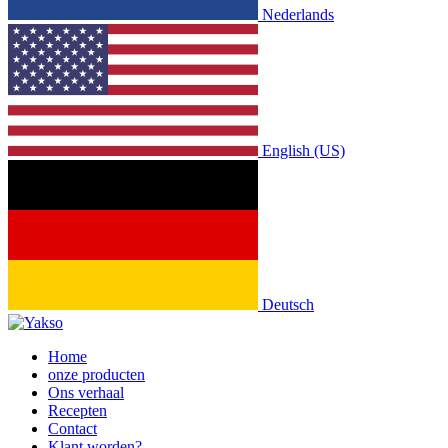
Nederlands
English (US)
Deutsch
Home
onze producten
Ons verhaal
Recepten
Contact
Klant worden?