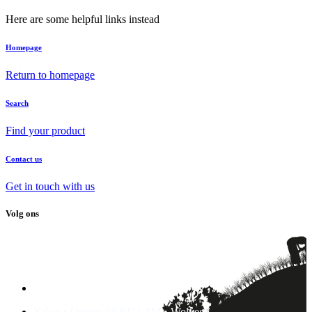
Here are some helpful links instead
Homepage
Return to homepage
Search
Find your product
Contact us
Get in touch with us
Volg ons
Yakso • Oppers 58 8471 ZM • Wolvega