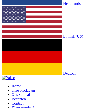
Nederlands
English (US)
Deutsch
Home
onze producten
Ons verhaal
Recepten
Contact
Klant worden?