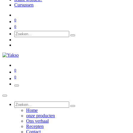
Cursussen
0
0
0
0
Home
onze producten
Ons verhaal
Recepten
Contact