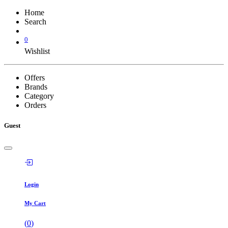
Home
Search
0
Wishlist
Offers
Brands
Category
Orders
Guest
Login
My Cart
(
0
)