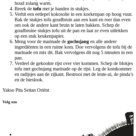
houd zolang warm.
Breek de
tofu
met je handen in stukjes.
Verhit een eetlepel kokosolie in een koekenpan op hoog vuur.
Bak de stukjes tofu goudbruin aan een kant en roer dan even
om ook de andere kant bruin te laten bakken. Schep de
goudbruine stukjes tofu uit de pan en laat ze even uitlekken
op een stuk keukenpapier.
Meng voor de marinade de
gochujang
en alle andere
ingrediënten in een ruime kom. Doe vervolgens de tofu bij de
marinade en mix dit. Bak vervolgens dit nog 5 minuten in een
pan.
Verdeel de gekookte rijst over vier kommen. Schep de blokjes
tofu met gochujang marinade op de rijst. Leg de komkommer
en radijsjes aan de zijkant. Bestrooi met de lente-ui, de pinda’s
en de bieslook.
Yakso Pita Seitan Oriënt
Volg ons