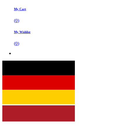
My Cart
(
0
)
My Wishlist
(
0
)