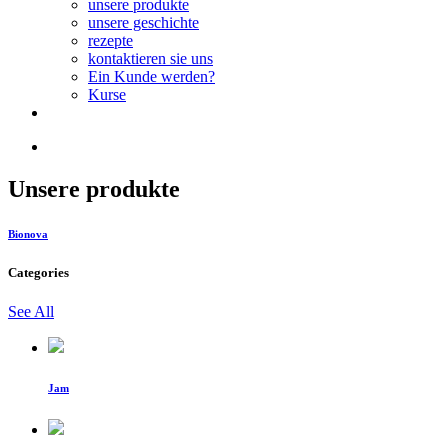
unsere produkte
unsere geschichte
rezepte
kontaktieren sie uns
Ein Kunde werden?
Kurse
Unsere produkte
Bionova
Categories
See All
Jam