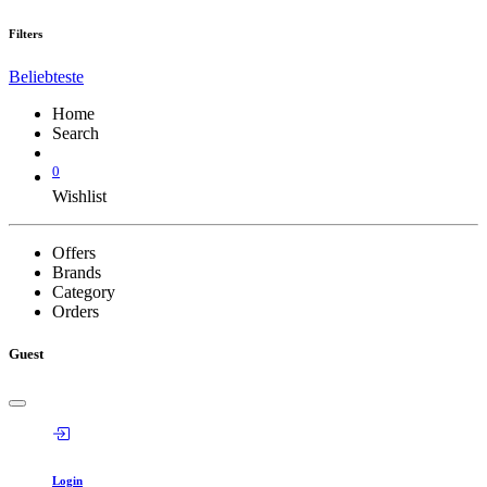
Filters
Beliebteste
Home
Search
0
Wishlist
Offers
Brands
Category
Orders
Guest
Login