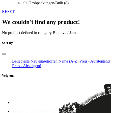
Großpackungen/Bulk
(8)
RESET
We couldn't find any product!
No product defined in category
Bionova / Jam
.
Sort By
Beliebteste
Neu eingetroffen
Name (A-Z)
Preis - Aufsteigend
Preis - Absteigend
Volg ons
Yakso • Oppers 58 8471 ZM • Wolvega