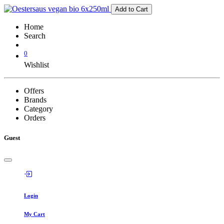
Add to Cart
Home
Search
0
Wishlist
Offers
Brands
Category
Orders
Guest
Login
My Cart