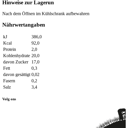
Hinweise zur Lagerun
Nach dem Öffnen im Kühlschrank aufbewahren
Nährwertangaben
kJ
386,0
Kcal
92,0
Protein
2,0
Kohlenhydrate
20,0
davon Zucker
17,0
Fett
0,3
davon gesättigt
0,02
Fasern
0,2
Salz
3,4
Volg ons