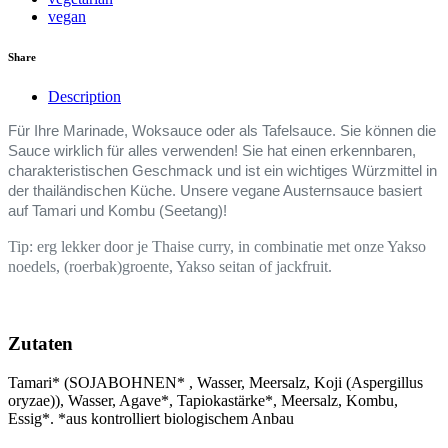
vegan
Share
Description
Für Ihre Marinade, Woksauce oder als Tafelsauce. Sie können die
Sauce wirklich für alles verwenden! Sie hat einen erkennbaren,
charakteristischen Geschmack und ist ein wichtiges Würzmittel in
der thailändischen Küche. Unsere vegane Austernsauce basiert
auf Tamari und Kombu (Seetang)!
Tip: erg lekker door je Thaise curry, in combinatie met onze Yakso
noedels, (roerbak)groente, Yakso seitan of jackfruit.
Zutaten
Tamari* (SOJABOHNEN* , Wasser, Meersalz, Koji (Aspergillus
oryzae)), Wasser, Agave*, Tapiokastärke*, Meersalz, Kombu,
Essig*. *aus kontrolliert biologischem Anbau