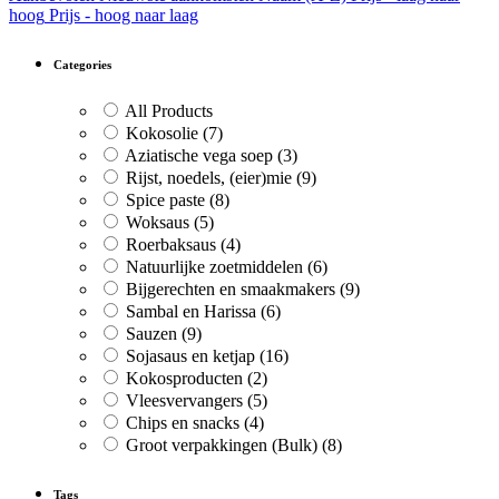
hoog
Prijs - hoog naar laag
Categories
All Products
Kokosolie
(7)
Aziatische vega soep
(3)
Rijst, noedels, (eier)mie
(9)
Spice paste
(8)
Woksaus
(5)
Roerbaksaus
(4)
Natuurlijke zoetmiddelen
(6)
Bijgerechten en smaakmakers
(9)
Sambal en Harissa
(6)
Sauzen
(9)
Sojasaus en ketjap
(16)
Kokosproducten
(2)
Vleesvervangers
(5)
Chips en snacks
(4)
Groot verpakkingen (Bulk)
(8)
Tags