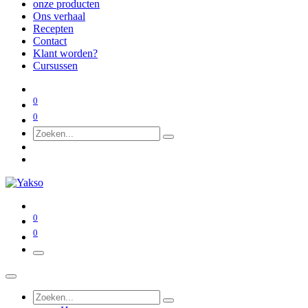
onze producten
Ons verhaal
Recepten
Contact
Klant worden?
Cursussen
0
0
0
0