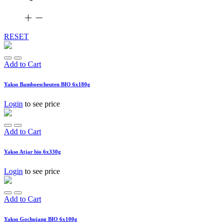
RESET
Add to Cart
Yakso Bamboescheuten BIO 6x180g
Login
to see price
Add to Cart
Yakso Atjar bio 6x330g
Login
to see price
Add to Cart
Yakso Gochujang BIO 6x100g