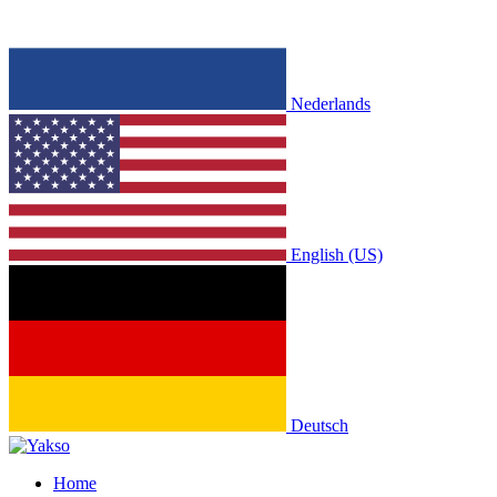
Nederlands
English (US)
Deutsch
Home