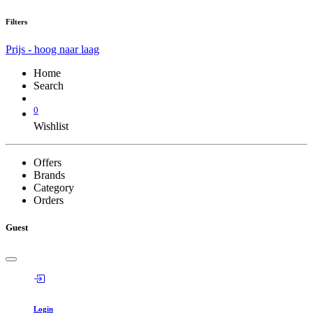
Filters
Prijs - hoog naar laag
Home
Search
0
Wishlist
Offers
Brands
Category
Orders
Guest
Login