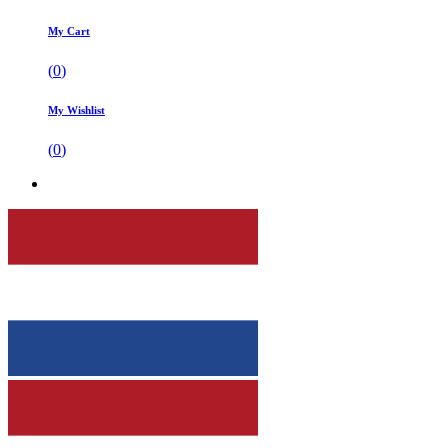
My Cart
(
0
)
My Wishlist
(
0
)