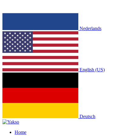
Nederlands
English (US)
Deutsch
Home