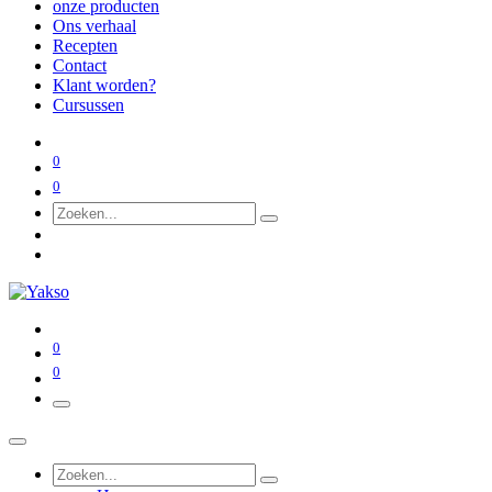
onze producten
Ons verhaal
Recepten
Contact
Klant worden?
Cursussen
0
0
0
0