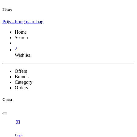
Filters
Prijs - hoog naar laag
Home
Search
0
Wishlist
Offers
Brands
Category
Orders
Guest
Login