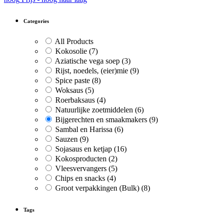
Categories
All Products
Kokosolie
(7)
Aziatische vega soep
(3)
Rijst, noedels, (eier)mie
(9)
Spice paste
(8)
Woksaus
(5)
Roerbaksaus
(4)
Natuurlijke zoetmiddelen
(6)
Bijgerechten en smaakmakers
(9)
Sambal en Harissa
(6)
Sauzen
(9)
Sojasaus en ketjap
(16)
Kokosproducten
(2)
Vleesvervangers
(5)
Chips en snacks
(4)
Groot verpakkingen (Bulk)
(8)
Tags