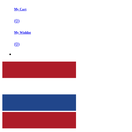
My Cart
(
0
)
My Wishlist
(
0
)