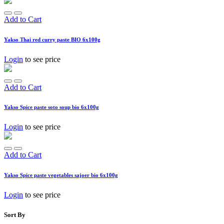
Add to Cart
Yakso Thai red curry paste BIO 6x100g
Login
to see price
Add to Cart
Yakso Spice paste soto soup bio 6x100g
Login
to see price
Add to Cart
Yakso Spice paste vegetables sajoer bio 6x100g
Login
to see price
Sort By