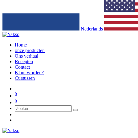
Nederlands
Home
onze producten
Ons verhaal
Recepten
Contact
Klant worden?
Cursussen
0
0