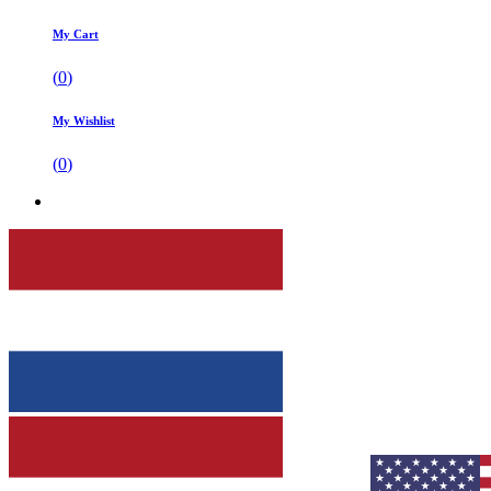
My Cart
(
0
)
My Wishlist
(
0
)