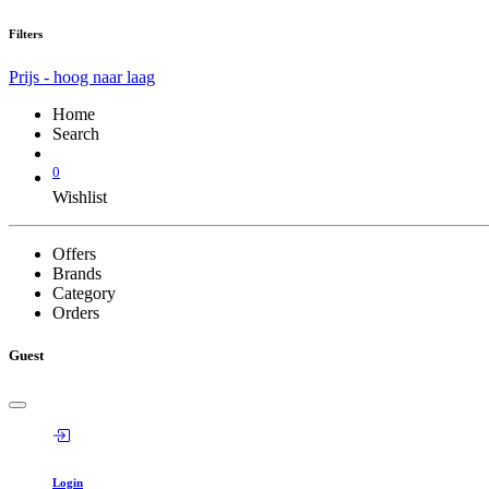
Filters
Prijs - hoog naar laag
Home
Search
0
Wishlist
Offers
Brands
Category
Orders
Guest
Login