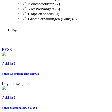
Kokosproducten
(2)
Vleesvervangers
(5)
Chips en snacks
(4)
Groot verpakkingen (Bulk)
(8)
Tags
RESET
Add to Cart
Yakso Gochujang BIO 6x100g
Login
to see price
Add to Cart
Yakso Ssamjang BIO 6x100g