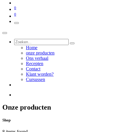
0
0
Home
onze producten
Ons verhaal
Recepten
Contact
Klant worden?
Cursussen
Onze producten
Shop
8 items found.