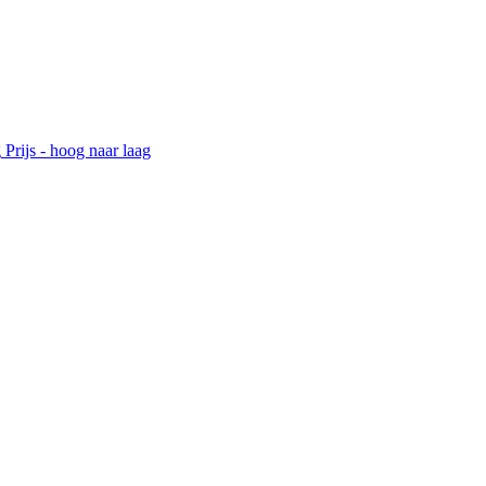
g
Prijs - hoog naar laag