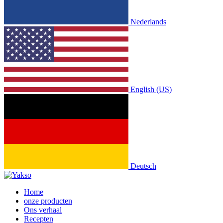
Nederlands
English (US)
Deutsch
Home
onze producten
Ons verhaal
Recepten