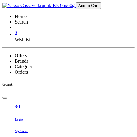
Add to Cart
Home
Search
0
Wishlist
Offers
Brands
Category
Orders
Guest
Login
My Cart