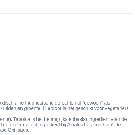
aktisch al je Indonesische gerechten of “gewoon” als
ruiden en groente. Hierdoor is het geschikt voor vegetariërs
e). Tapoica is het belangrijkste (basis) ingrediënt voor de
een zeer geliefd ingrediënt bij Aziatische gerechten! De
kso Chilisaus.