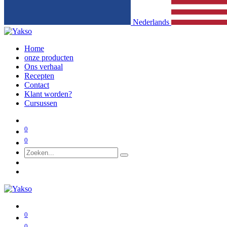
Nederlands
Home
onze producten
Ons verhaal
Recepten
Contact
Klant worden?
Cursussen
0
0
0
0