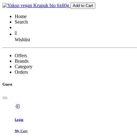
Add to Cart
Home
Search
0
Wishlist
Offers
Brands
Category
Orders
Guest
Login
My Cart