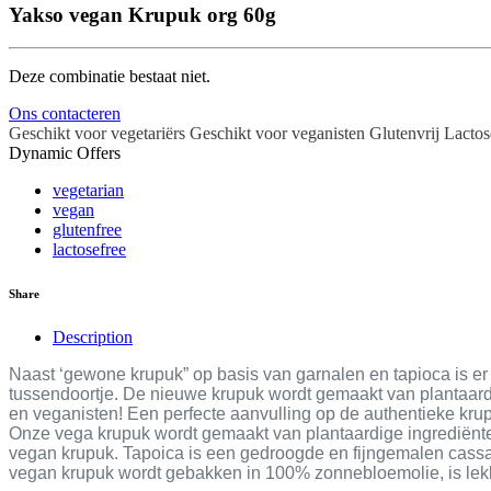
Yakso vegan Krupuk org 60g
Deze combinatie bestaat niet.
Ons contacteren
Geschikt voor vegetariërs
Geschikt voor veganisten
Glutenvrij
Lactos
Dynamic Offers
vegetarian
vegan
glutenfree
lactosefree
Share
Description
Naast ‘gewone krupuk” op basis van garnalen en tapioca is er 
tussendoortje. De nieuwe krupuk wordt gemaakt van plantaardi
en veganisten! Een perfecte aanvulling op de authentieke kr
Onze vega krupuk wordt gemaakt van plantaardige ingrediënten 
vegan krupuk. Tapoica is een gedroogde en fijngemalen cassave
vegan krupuk wordt gebakken in 100% zonnebloemolie, is lekker