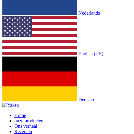
Nederlands
English (US)
Deutsch
Home
onze producten
Ons verhaal
Recepten