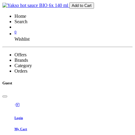
Add to Cart
Home
Search
0
Wishlist
Offers
Brands
Category
Orders
Guest
Login
My Cart