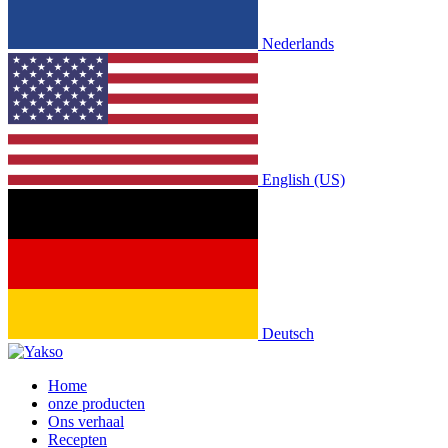
Nederlands
English (US)
Deutsch
Home
onze producten
Ons verhaal
Recepten