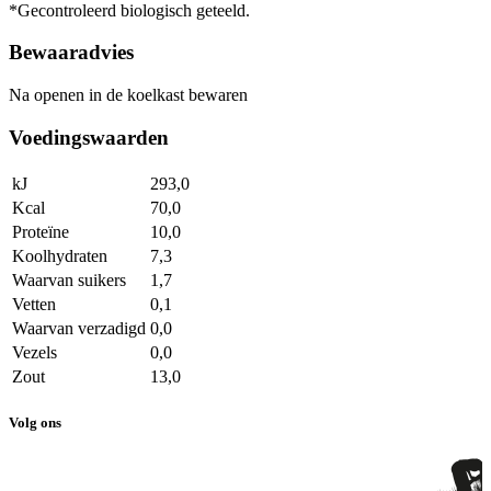
*Gecontroleerd biologisch geteeld.
Bewaaradvies
Na openen in de koelkast bewaren
Voedingswaarden
kJ
293,0
Kcal
70,0
Proteïne
10,0
Koolhydraten
7,3
Waarvan suikers
1,7
Vetten
0,1
Waarvan verzadigd
0,0
Vezels
0,0
Zout
13,0
Volg ons