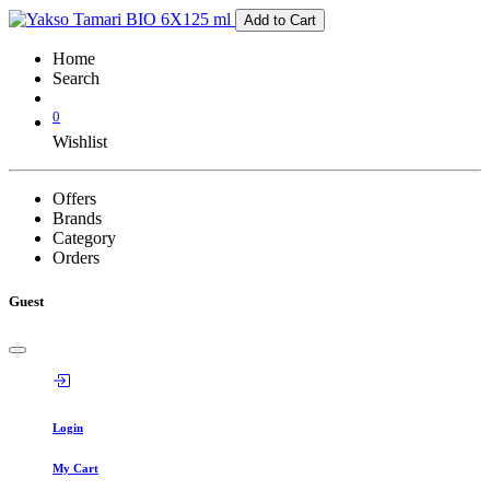
Add to Cart
Home
Search
0
Wishlist
Offers
Brands
Category
Orders
Guest
Login
My Cart