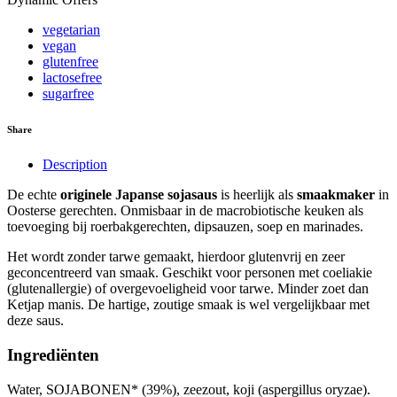
vegetarian
vegan
glutenfree
lactosefree
sugarfree
Share
Description
De echte
originele Japanse sojasaus
is heerlijk als
smaakmaker
in
Oosterse gerechten. Onmisbaar in de macrobiotische keuken als
toevoeging bij roerbakgerechten, dipsauzen, soep en marinades.
Het wordt zonder tarwe gemaakt, hierdoor glutenvrij en zeer
geconcentreerd van smaak. Geschikt voor personen met coeliakie
(glutenallergie) of overgevoeligheid voor tarwe. Minder zoet dan
Ketjap manis. De hartige, zoutige smaak is wel vergelijkbaar met
deze saus.
Ingrediënten
Water, SOJABONEN* (39%), zeezout, koji (aspergillus oryzae).