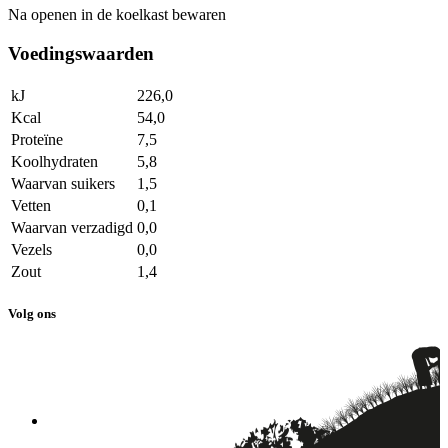
Na openen in de koelkast bewaren
Voedingswaarden
kJ
226,0
Kcal
54,0
Proteïne
7,5
Koolhydraten
5,8
Waarvan suikers
1,5
Vetten
0,1
Waarvan verzadigd
0,0
Vezels
0,0
Zout
1,4
Volg ons