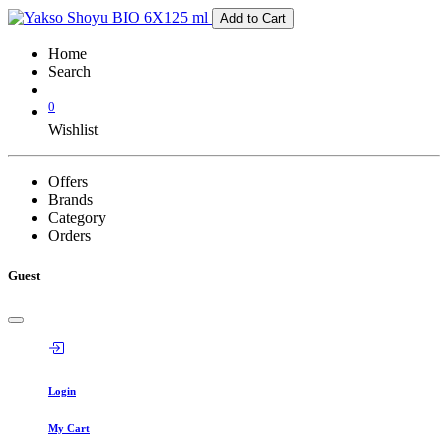
Add to Cart
Home
Search
0
Wishlist
Offers
Brands
Category
Orders
Guest
Login
My Cart