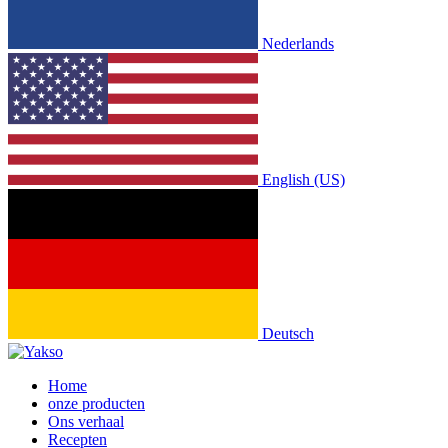
Nederlands
English (US)
Deutsch
Home
onze producten
Ons verhaal
Recepten