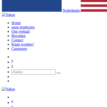
Nederlands
Home
onze producten
Ons verhaal
Recepten
Contact
Klant worden?
Cursussen
0
0
0
0