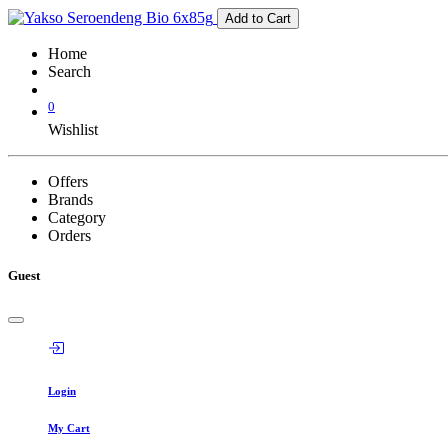
Add to Cart
Home
Search
0
Wishlist
Offers
Brands
Category
Orders
Guest
Login
My Cart