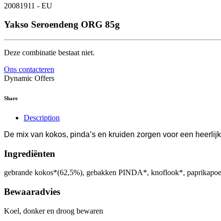
20081911 - EU
Yakso Seroendeng ORG 85g
Deze combinatie bestaat niet.
Ons contacteren
Dynamic Offers
Share
Description
De mix van kokos, pinda’s en kruiden zorgen voor een heerlijk
Ingrediënten
gebrande kokos*(62,5%), gebakken PINDA*, knoflook*, paprikapoeder
Bewaaradvies
Koel, donker en droog bewaren