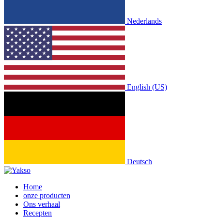
Nederlands
English (US)
Deutsch
Home
onze producten
Ons verhaal
Recepten