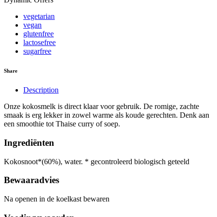
vegetarian
vegan
glutenfree
lactosefree
sugarfree
Share
Description
Onze kokosmelk is direct klaar voor gebruik. De romige, zachte
smaak is erg lekker in zowel warme als koude gerechten. Denk aan
een smoothie tot Thaise curry of soep.
Ingrediënten
Kokosnoot*(60%), water. * gecontroleerd biologisch geteeld
Bewaaradvies
Na openen in de koelkast bewaren