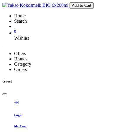
Add to Cart
Home
Search
0
Wishlist
Offers
Brands
Category
Orders
Guest
Login
My Cart