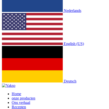
Nederlands
English (US)
Deutsch
Home
onze producten
Ons verhaal
Recepten