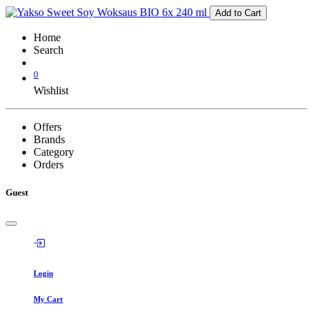
Add to Cart
Home
Search
0
Wishlist
Offers
Brands
Category
Orders
Guest
Login
My Cart