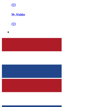
(
0
)
My Wishlist
(
0
)