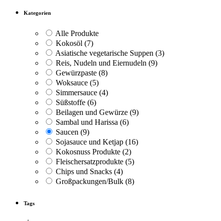
Kategorien
Alle Produkte
Kokosöl
(7)
Asiatische vegetarische Suppen
(3)
Reis, Nudeln und Eiernudeln
(9)
Gewürzpaste
(8)
Woksauce
(5)
Simmersauce
(4)
Süßstoffe
(6)
Beilagen und Gewürze
(9)
Sambal und Harissa
(6)
Saucen
(9)
Sojasauce und Ketjap
(16)
Kokosnuss Produkte
(2)
Fleischersatzprodukte
(5)
Chips und Snacks
(4)
Großpackungen/Bulk
(8)
Tags