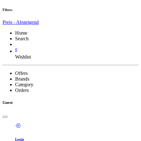
Filters
Preis - Absteigend
Home
Search
0
Wishlist
Offers
Brands
Category
Orders
Guest
Login