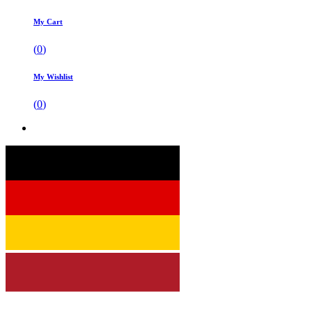
My Cart
(
0
)
My Wishlist
(
0
)