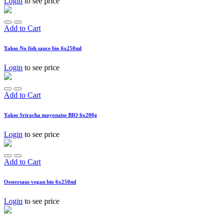
Login
to see price
Add to Cart
Yakso No fish sauce bio 6x250ml
Login
to see price
Add to Cart
Yakso Sriracha mayonaise BIO 6x200g
Login
to see price
Add to Cart
Oestersaus vegan bio 6x250ml
Login
to see price