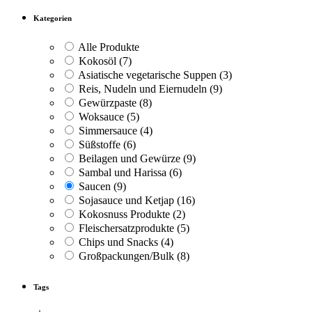
Kategorien
Alle Produkte
Kokosöl
(7)
Asiatische vegetarische Suppen
(3)
Reis, Nudeln und Eiernudeln
(9)
Gewürzpaste
(8)
Woksauce
(5)
Simmersauce
(4)
Süßstoffe
(6)
Beilagen und Gewürze
(9)
Sambal und Harissa
(6)
Saucen
(9)
Sojasauce und Ketjap
(16)
Kokosnuss Produkte
(2)
Fleischersatzprodukte
(5)
Chips und Snacks
(4)
Großpackungen/Bulk
(8)
Tags