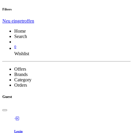
Filters
Neu eingetroffen
Home
Search
0
Wishlist
Offers
Brands
Category
Orders
Guest
Login