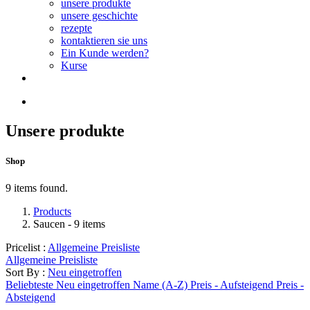
unsere produkte
unsere geschichte
rezepte
kontaktieren sie uns
Ein Kunde werden?
Kurse
Unsere produkte
Shop
9 items found.
Products
Saucen
- 9 items
Pricelist :
Allgemeine Preisliste
Allgemeine Preisliste
Sort By :
Neu eingetroffen
Beliebteste
Neu eingetroffen
Name (A-Z)
Preis - Aufsteigend
Preis -
Absteigend