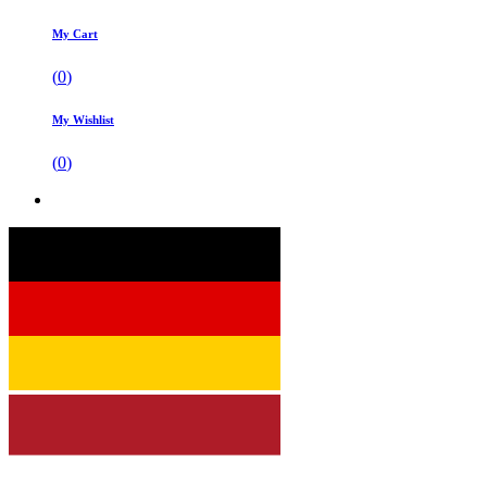
My Cart
(
0
)
My Wishlist
(
0
)