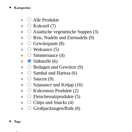
Kategorien
Alle Produkte
Kokosöl
(7)
Asiatische vegetarische Suppen
(3)
Reis, Nudeln und Eiernudeln
(9)
Gewürzpaste
(8)
Woksauce
(5)
Simmersauce
(4)
Süßstoffe
(6)
Beilagen und Gewürze
(9)
Sambal und Harissa
(6)
Saucen
(9)
Sojasauce und Ketjap
(16)
Kokosnuss Produkte
(2)
Fleischersatzprodukte
(5)
Chips und Snacks
(4)
Großpackungen/Bulk
(8)
Tags