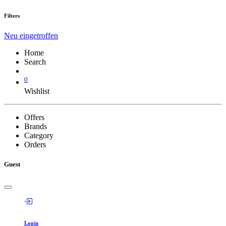
Filters
Neu eingetroffen
Home
Search
0
Wishlist
Offers
Brands
Category
Orders
Guest
Login