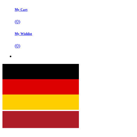
My Cart
(
0
)
My Wishlist
(
0
)