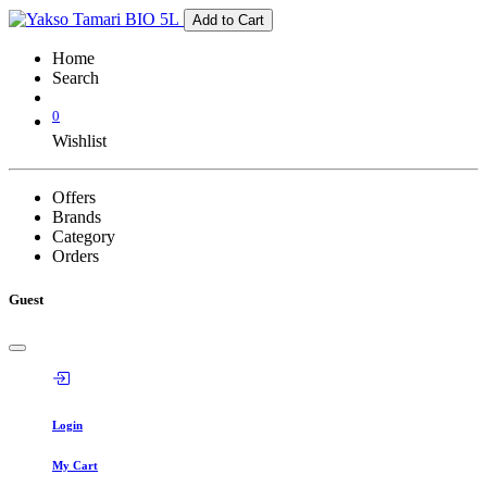
Add to Cart
Home
Search
0
Wishlist
Offers
Brands
Category
Orders
Guest
Login
My Cart