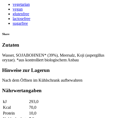
vegetarian
vegan
glutenfree
lactosefree
sugarfree
Share
Zutaten
Wasser, SOJABOHNEN* (39%), Meersalz, Koji (aspergillus
oryzae). *aus kontrolliert biologischem Anbau
Hinweise zur Lagerun
Nach dem Öffnen im Kühlschrank aufbewahren
Nährwertangaben
kJ
293,0
Kcal
70,0
Protein
10,0