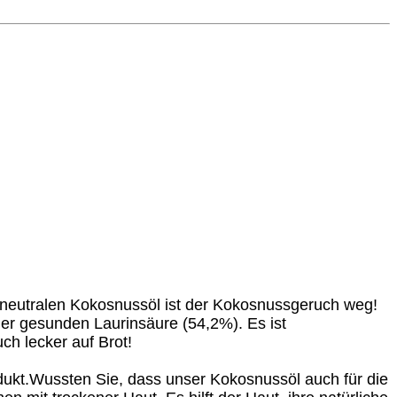
neutralen Kokosnussöl ist der Kokosnussgeruch weg!
er gesunden Laurinsäure (54,2%). Es ist
ch lecker auf Brot!
ukt.
Wussten Sie, dass unser Kokosnussöl auch für die