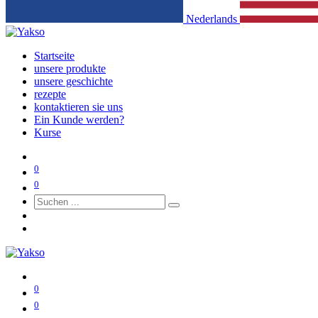
Nederlands
Startseite
unsere produkte
unsere geschichte
rezepte
kontaktieren sie uns
Ein Kunde werden?
Kurse
0
0
0
0