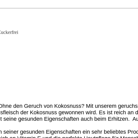
uckerfrei
n? Ohne den Geruch von Kokosnuss? Mit unserem geruchs
leisch der Kokosnuss gewonnen wird. Es ist reich an d
lt seine gesunden Eigenschaften auch beim Erhitzen. Au
seiner gesunden Eigenschaften ein sehr beliebtes Prod