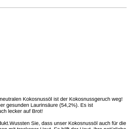
neutralen Kokosnussöl ist der Kokosnussgeruch weg!
er gesunden Laurinsäure (54,2%). Es ist
ch lecker auf Brot!
ukt.
Wussten Sie, dass unser Kokosnussöl auch für die