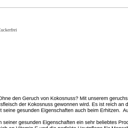
uckerfrei
n? Ohne den Geruch von Kokosnuss? Mit unserem geruchs
leisch der Kokosnuss gewonnen wird. Es ist reich an d
lt seine gesunden Eigenschaften auch beim Erhitzen. Au
seiner gesunden Eigenschaften ein sehr beliebtes Prod