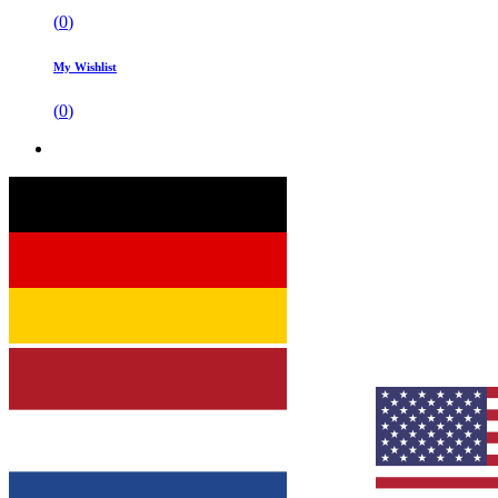
(
0
)
My Wishlist
(
0
)