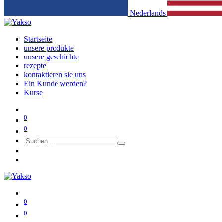
Nederlands
Startseite
unsere produkte
unsere geschichte
rezepte
kontaktieren sie uns
Ein Kunde werden?
Kurse
0
0
0
0