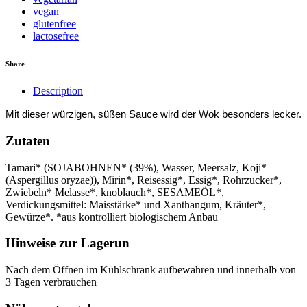
vegan
glutenfree
lactosefree
Share
Description
Mit dieser würzigen, süßen Sauce wird der Wok besonders lecker.
Zutaten
Tamari* (SOJABOHNEN* (39%), Wasser, Meersalz, Koji*
(Aspergillus oryzae)), Mirin*, Reisessig*, Essig*, Rohrzucker*,
Zwiebeln* Melasse*, knoblauch*, SESAMEÖL*,
Verdickungsmittel: Maisstärke* und Xanthangum, Kräuter*,
Gewürze*. *aus kontrolliert biologischem Anbau
Hinweise zur Lagerun
Nach dem Öffnen im Kühlschrank aufbewahren und innerhalb von
3 Tagen verbrauchen